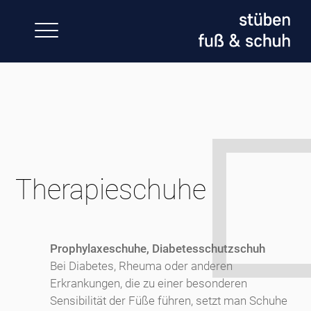
Skip
to
content
Therapieschuhe
Prophylaxeschuhe, Diabetesschutzschuh
Bei Diabetes, Rheuma oder anderen
Erkrankungen, die zu einer besonderen
Sensibilität der Füße führen, setzt man Schuhe