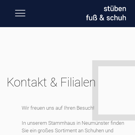
Skip
to
content
Kontakt & Filialen
Wir freuen uns auf Ihren Besuch!
In unserem Stammhaus in Neumünster finden
Sie ein großes Sortiment an Schuhen und