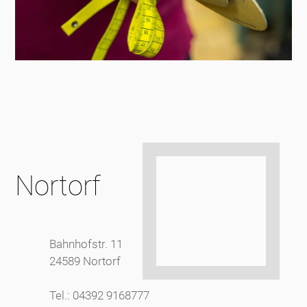
Nortorf
Bahnhofstr. 11
24589 Nortorf
Tel.: 04392 9168777