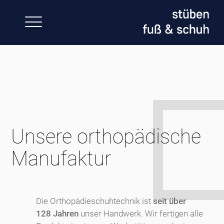
Skip
to
content
Unsere orthopädische
Manufaktur
Die Orthopädieschuhtechnik ist
seit über
128 Jahren
unser Handwerk. Wir fertigen alle