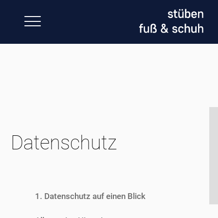
Skip
to
content
Datenschutz
1. Datenschutz auf einen Blick