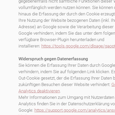
gegebenenfalls nicht sämtliche Funktionen dieser
vollumfänglich werden nutzen können. Sie können 
hinaus die Erfassung der durch den Cookie erzeugt
Ihre Nutzung der Website bezogenen Daten (inkl. Ihr
Adresse) an Google sowie die Verarbeitung dieser
Google verhindern, indem Sie das unter dem folge
verfügbare Browser-Plugin herunterladen und
installieren:
https://tools.google.com/dlpage/gaop
Widerspruch gegen Datenerfassung
Sie können die Erfassung Ihrer Daten durch Google
verhindern, indem Sie auf folgenden Link klicken. Es
Out-Cookie gesetzt, der die Erfassung Ihrer Daten b
zukünftigen Besuchen dieser Website verhindert:
G
Analytics deaktivieren
.
Mehr Informationen zum Umgang mit Nutzerdaten 
Analytics finden Sie in der Datenschutzerklärung v
Google:
https://support.google.com/analytics/an