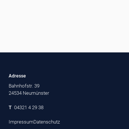
Adresse
Bahnhofstr. 39
24534 Neumünster
T
04321 4 29 38
Impressum
Datenschutz